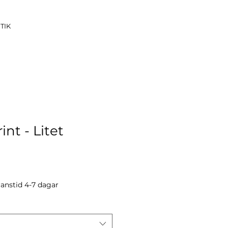
TIK
int - Litet
eapris
anstid 4-7 dagar