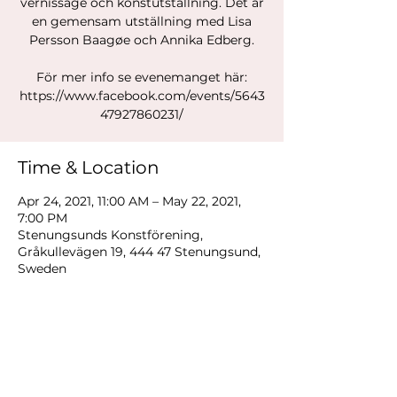
vernissage och konstutställning. Det är
en gemensam utställning med Lisa
Persson Baagøe och Annika Edberg.
För mer info se evenemanget här:
https://www.facebook.com/events/5643
47927860231/
Time & Location
Apr 24, 2021, 11:00 AM – May 22, 2021,
7:00 PM
Stenungsunds Konstförening,
Gråkullevägen 19, 444 47 Stenungsund,
Sweden
Share This Event